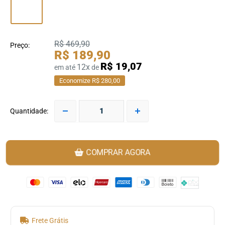
R$ 469,90
Preço:
R$ 189,90
R$ 19,07
12x
em até
de
Economize R$ 280,00
Quantidade:
COMPRAR AGORA
Frete Grátis