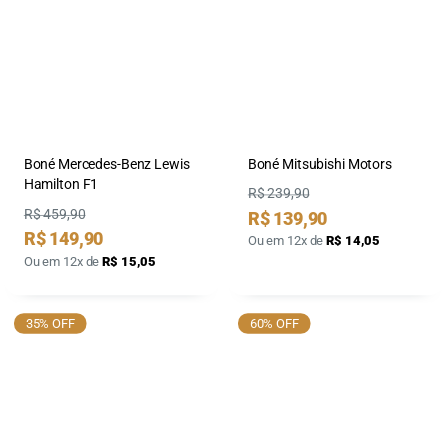
Boné Mercedes-Benz Lewis
Boné Mitsubishi Motors
Hamilton F1
Preço
R$ 239,90
Preço
R$ 459,90
Preço
R$ 139,90
por
Preço
R$ 149,90
Ou em 12x de
R$ 14,05
por
Ou em 12x de
R$ 15,05
35% OFF
60% OFF