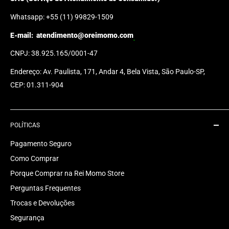
Whatsapp: +55 (11) 99829-1509
E-mail:
atendimento@oreimomo.com
CNPJ: 38.925.165/0001-47
Endereço: Av. Paulista, 171, Andar 4, Bela Vista, São Paulo-SP,
CEP: 01.311-904
POLÍTICAS
Pagamento Seguro
Como Comprar
Porque Comprar na Rei Momo Store
Perguntas Frequentes
Trocas e Devoluções
Segurança