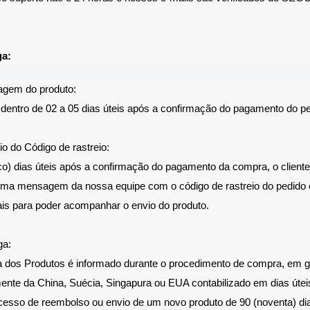
ga:
gem do produto:
dentro de 02 a 05 dias úteis após a confirmação do pagamento do pe
o do Código de rastreio:
co) dias úteis após a confirmação do pagamento da compra, o client
ma mensagem da nossa equipe com o código de rastreio do pedido 
ais para poder acompanhar o envio do produto.
ga:
 dos Produtos é informado durante o procedimento de compra, em ge
ente da China, Suécia, Singapura ou EUA contabilizado em dias útei
cesso de reembolso ou envio de um novo produto de 90 (noventa) dia