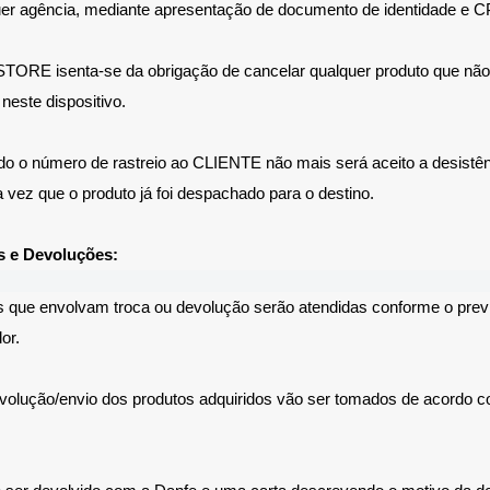
er agência, mediante apresentação de documento de identidade e C
RE isenta-se da obrigação de cancelar qualquer produto que não
neste dispositivo.
o o número de rastreio ao CLIENTE não mais será aceito a desistê
a vez que o produto já foi despachado para o destino.
as e Devoluções:
s que envolvam troca ou devolução serão atendidas conforme o prev
or.
volução/envio dos produtos adquiridos vão ser tomados de acordo 