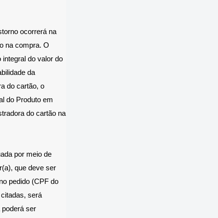
storno ocorrerá na
ado na compra. O
integral do valor do
bilidade da
a do cartão, o
al do Produto em
stradora do cartão na
uada por meio de
r(a), que deve ser
 no pedido (CPF do
citadas, será
 poderá ser