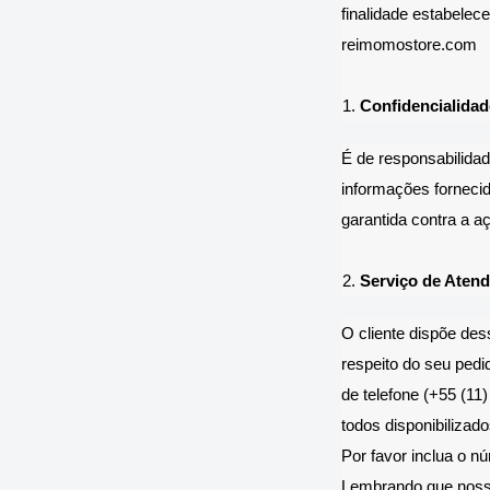
finalidade estabelec
reimomostore.com
Confidencialidad
É de responsabilid
informações fornecid
garantida contra a a
Serviço de Atend
O cliente dispõe des
respeito do seu pedi
de telefone (+55 (11
todos disponibilizad
Por favor inclua o n
Lembrando que noss