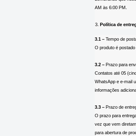
AM às 6:00 PM.
Política de entre
3.1 –
Tempo de posta
O produto é postado 
3.2 –
Prazo para envi
Contatos até 05 (cin
WhatsApp e e-mail u
informações adicion
3.3 –
Prazo de entre
O prazo para entrega
vez que vem diretam
para abertura de pro