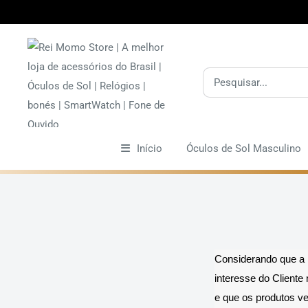
Pular
Início
Óculos de Sol Masculino
Considerando que a
interesse do Clien
e que os produtos ve