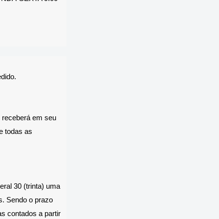
dido.
e receberá em seu
e todas as
ral 30 (trinta) uma
s. Sendo o prazo
s contados a partir