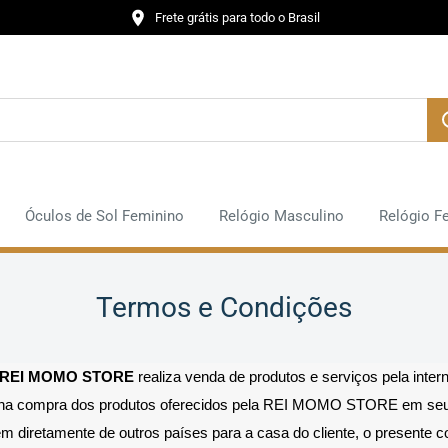
Frete grátis para todo o Brasil
Óculos de Sol Feminino
Relógio Masculino
Relógio F
Termos e Condições
REI MOMO STORE
realiza venda de produtos e serviços pela inter
te na compra dos produtos oferecidos pela REI MOMO STORE em seu
m diretamente de outros países para a casa do cliente, o presente c