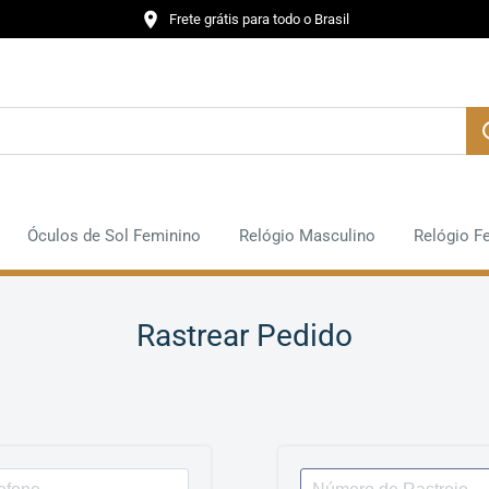
Frete grátis para todo o Brasil
Óculos de Sol Feminino
Relógio Masculino
Relógio F
Rastrear Pedido