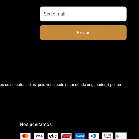
Seu e-mail
Enviar
os ou de outras lojas, pois você pode estar sendo enganado(a) por um
Nós aceitamos