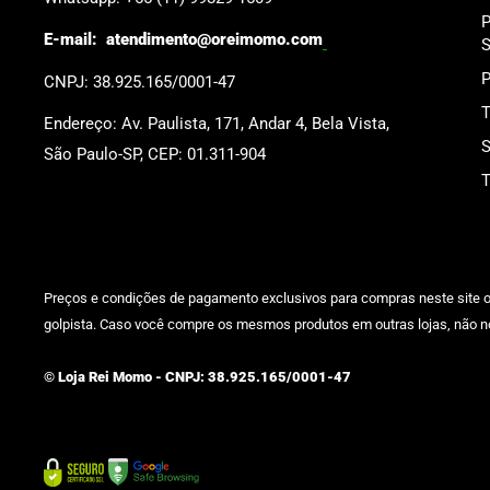
P
E-mail:
atendimento@oreimomo.com
S
P
CNPJ: 38.925.165/0001-47
T
Endereço: Av. Paulista, 171, Andar 4, Bela Vista,
S
São Paulo-SP, CEP: 01.311-904
T
Preços e condições de pagamento exclusivos para compras neste site ofi
golpista. Caso você compre os mesmos produtos em outras lojas, não n
© Loja Rei Momo - CNPJ: 38.925.165/0001-47