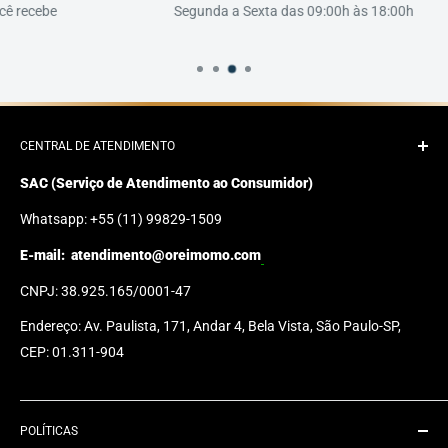
Segunda a Sexta das 09:00h às 18:00h
CENTRAL DE ATENDIMENTO
SAC (Serviço de Atendimento ao Consumidor)
Whatsapp: +55 (11) 99829-1509
E-mail:
atendimento@oreimomo.com
CNPJ: 38.925.165/0001-47
Endereço: Av. Paulista, 171, Andar 4, Bela Vista, São Paulo-SP,
CEP: 01.311-904
POLÍTICAS