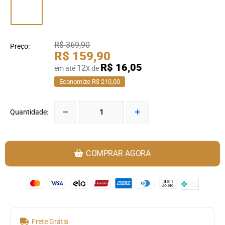
R$ 369,90
Preço:
R$ 159,90
R$ 16,05
12x
em até
de
Economize R$ 210,00
Quantidade:
COMPRAR AGORA
Frete Grátis