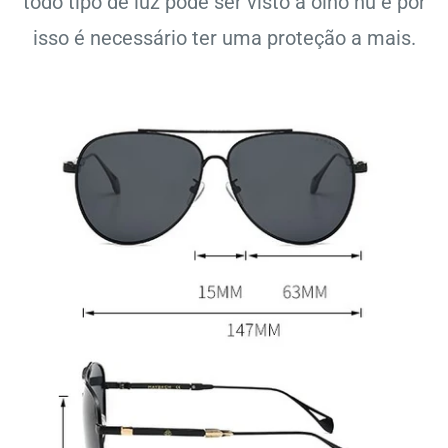
todo tipo de luz pode ser visto a olho nú e por
isso é necessário ter uma proteção a mais.