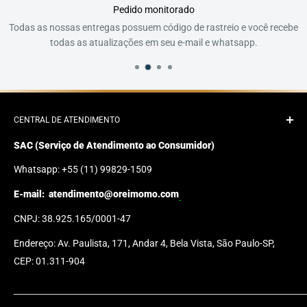
Pedido monitorado
Todas as nossas entregas possuem código de rastreio e você recebe
todas as atualizações em seu e-mail e whatsapp.
CENTRAL DE ATENDIMENTO
SAC (Serviço de Atendimento ao Consumidor)
Whatsapp: +55 (11) 99829-1509
E-mail:
atendimento@oreimomo.com
CNPJ: 38.925.165/0001-47
Endereço: Av. Paulista, 171, Andar 4, Bela Vista, São Paulo-SP,
CEP: 01.311-904