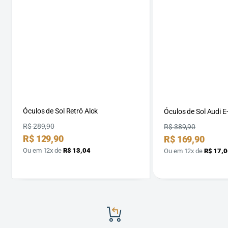
Óculos de Sol Retrô Alok
Óculos de Sol Audi E
Preço
R$ 289,90
Preço
R$ 389,90
Preço
R$ 129,90
Preço
R$ 169,90
por
por
Ou em 12x de
R$ 13,04
Ou em 12x de
R$ 17,0