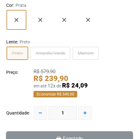
Cor:
Prata
Lente:
Preto
Preto
Amarelo/Verde
Marrom
R$ 579,90
Preço:
R$ 239,90
R$ 24,09
12x
em até
de
Economize R$ 340,00
Quantidade:
Esgotado