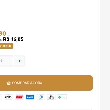
,90
R$ 16,05
de
 230,00
COMPRAR AGORA