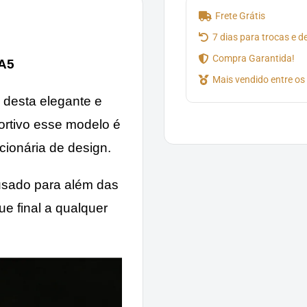
Frete Grátis
7 dias para trocas e 
Compra Garantida!
A5
Mais vendido entre os
 desta elegante e
ortivo esse modelo é
ionária de design.
 usado para além das
e final a qualquer