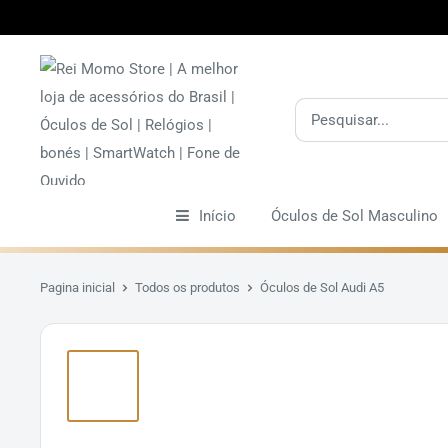
Pular
Início
Óculos de Sol Masculino
Pagina inicial
Todos os produtos
Óculos de Sol Audi A5