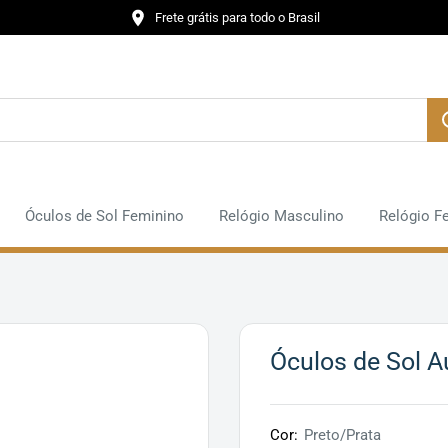
Frete grátis para todo o Brasil
Óculos de Sol Feminino
Relógio Masculino
Relógio F
Óculos de Sol A
Cor:
Preto/Prata