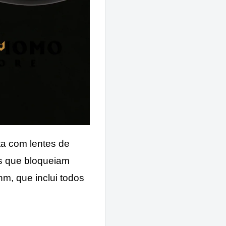
ta com lentes de
s que bloqueiam
, que inclui todos