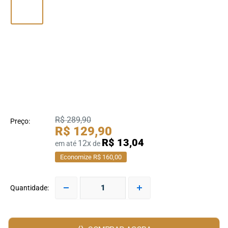
R$ 289,90
Preço:
R$ 129,90
R$ 13,04
12x
em até
de
Economize R$ 160,00
Quantidade: