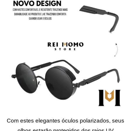
Com estes elegantes óculos polarizados, seus
olhos estarão protegidos dos raios UV