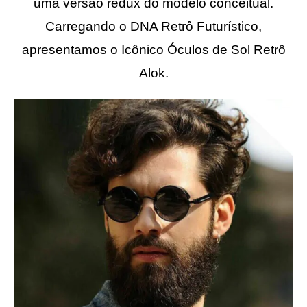
uma versão redux do modelo conceitual.
Carregando o DNA Retrô Futurístico,
apresentamos o Icônico Óculos de Sol Retrô
Alok.