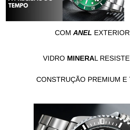
COM
ANEL
EXTERIOR
VIDRO
MINERA
L RESIST
CONSTRUÇÃO PREMIUM E 