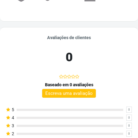
Avaliações de clientes
0
Baseado em 0 avaliações
Escreva uma avaliação
5
0
4
0
3
0
2
0