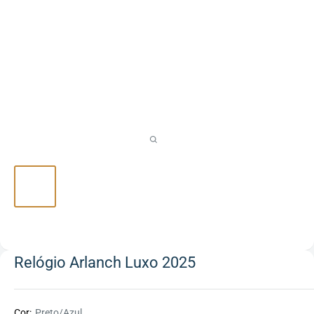
Relógio Arlanch Luxo 2025
Cor:
Preto/Azul