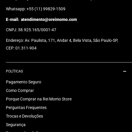
Whatsapp: +55 (11) 99829-1509
E-mail:
atendimento@oreimomo.com
CNPJ: 38.925.165/0001-47
Endereço: Av. Paulista, 171, Andar 4, Bela Vista, São Paulo-SP,
CEP: 01.311-904
POLÍTICAS
Pagamento Seguro
Como Comprar
Porque Comprar na Rei Momo Store
Perguntas Frequentes
Trocas e Devoluções
Segurança