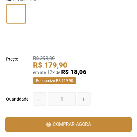
R$ 299,80
Preço:
R$ 179,90
R$ 18,06
12x
em até
de
Economize R$ 119,90
Quantidade:
COMPRAR AGORA