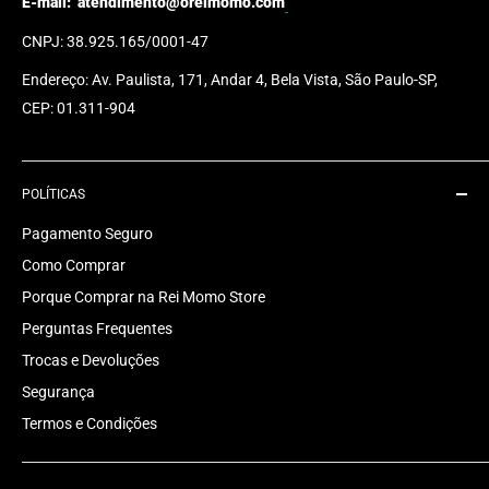
E-mail:
atendimento@oreimomo.com
CNPJ: 38.925.165/0001-47
Endereço: Av. Paulista, 171, Andar 4, Bela Vista, São Paulo-SP,
CEP: 01.311-904
POLÍTICAS
Pagamento Seguro
Como Comprar
Porque Comprar na Rei Momo Store
Perguntas Frequentes
Trocas e Devoluções
Segurança
Termos e Condições