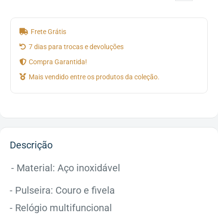
Frete Grátis
7 dias para trocas e devoluções
Compra Garantida!
Mais vendido entre os produtos da coleção.
Descrição
- M
aterial: Aço inoxidável
- Pulseira: Couro e fivela
- Relógio multifuncional