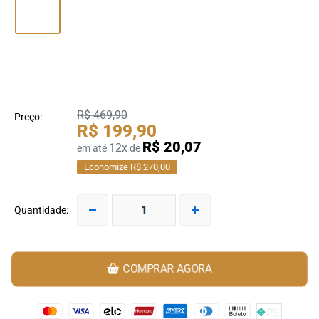
R$ 469,90
Preço:
R$ 199,90
R$ 20,07
12x
em até
de
Economize R$ 270,00
Quantidade:
COMPRAR AGORA