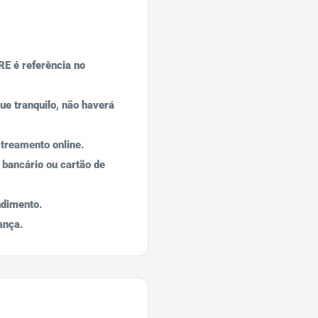
E é referência no
ue tranquilo, não haverá
streamento online.
 bancário ou cartão de
endimento.
ança.