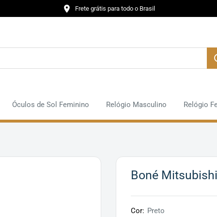
Frete grátis para todo o Brasil
Óculos de Sol Feminino
Relógio Masculino
Relógio F
Boné Mitsubish
Cor:
Preto