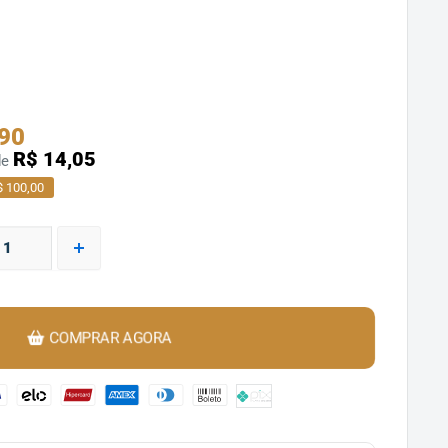
,90
R$ 14,05
de
 100,00
COMPRAR AGORA