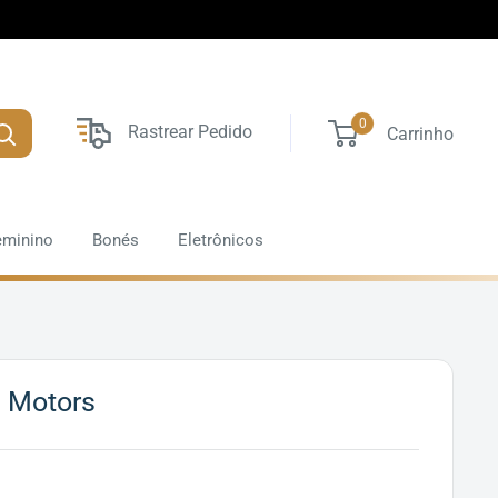
0
Rastrear Pedido
Carrinho
eminino
Bonés
Eletrônicos
i Motors