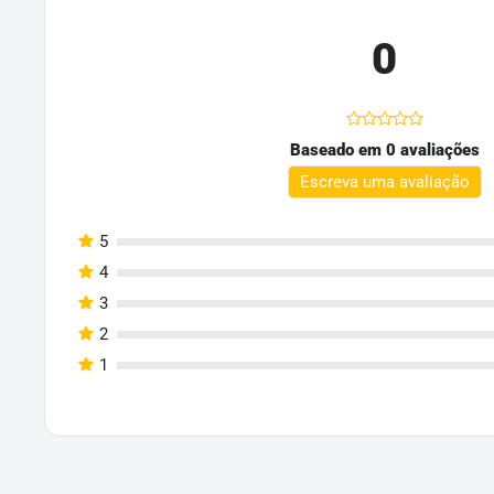
0
Baseado em 0 avaliações
Escreva uma avaliação
5
4
3
2
1