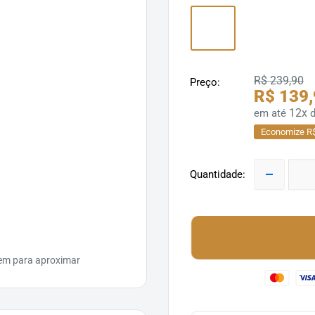
R$ 239,90
Preço:
R$ 139
12x
em até
Economize R$
Quantidade:
em para aproximar