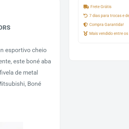
Frete Grátis
7 dias para trocas e 
Compra Garantida!
ORS
Mais vendido entre os
n esportivo cheio
tente, este boné aba
ivela de metal
itsubishi, Boné