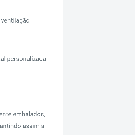
 ventilação
tal personalizada
ente embalados,
antindo assim a