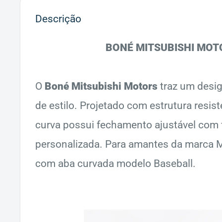
Descrição
BONÉ MITSUBISHI MOT
O
Boné Mitsubishi Motors
traz um desig
de estilo. Projetado com estrutura resis
curva possui fechamento ajustável com f
personalizada.
Para amantes da marca M
com aba curvada modelo Baseball.